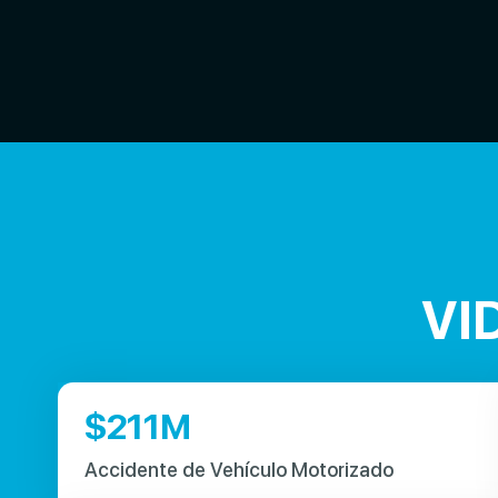
VI
$
211
M
Accidente de Vehículo Motorizado