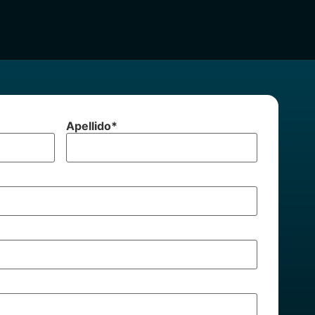
Apellido
*