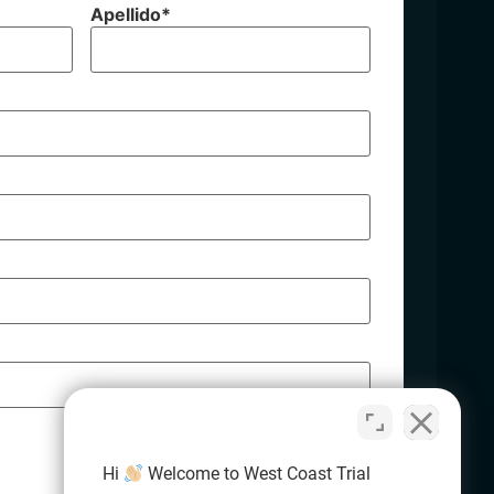
Apellido
*
Hi
Welcome to West Coast Trial