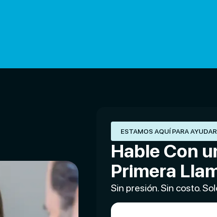
ESTAMOS AQUÍ PARA AYUDA
Hable Con u
Primera Lla
Sin presión. Sin costo. So