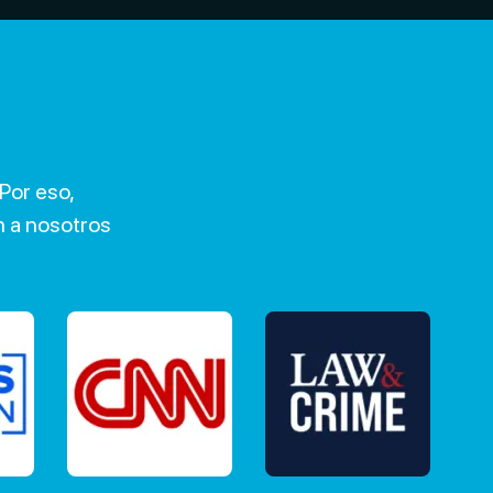
Por eso,
 a nosotros