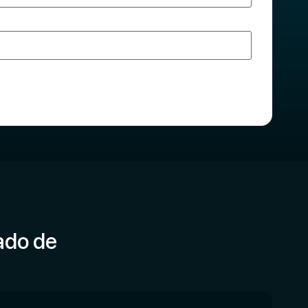
ado de