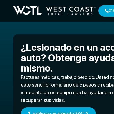
21
¿Lesionado en un ac
auto? Obtenga ayud
mismo.
Facturas médicas, trabajo perdido. Usted n
este sencillo formulario de 5 pasos y recib
inmediato de un equipo que ha ayudado a 
recuperar sus vidas.
Hable con un abogado GRATIS