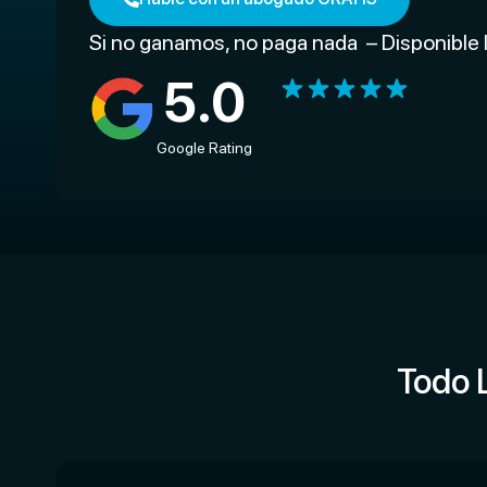
Si no ganamos, no paga nada – Disponible 
5
.0
Google Rating
Todo 