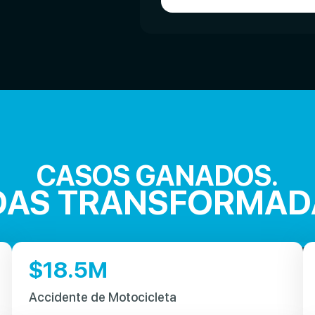
CASOS GANADOS.
DAS TRANSFORMAD
$
18.5
M
Accidente de Motocicleta