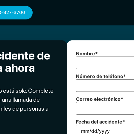
3-927-3700
cidente de
Nombre
*
a ahora
Número de teléfono
*
o está solo. Complete
a una llamada de
Correo electrónico
*
miles de personas a
Fecha del accidente
*