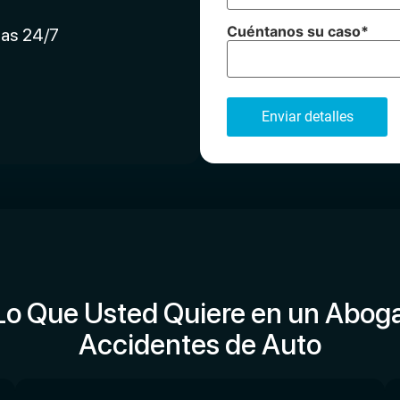
Cuéntanos su caso
*
las 24/7
Lo Que Usted Quiere en un Abog
Accidentes de Auto