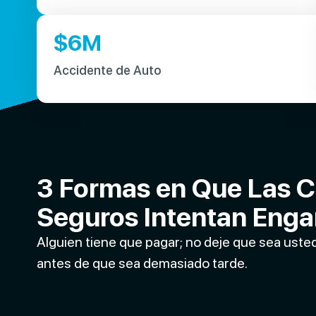
$
6
M
Accidente de Auto
3 Formas en Que Las 
Seguros Intentan Enga
Alguien tiene que pagar; no deje que sea ust
antes de que sea demasiado tarde.